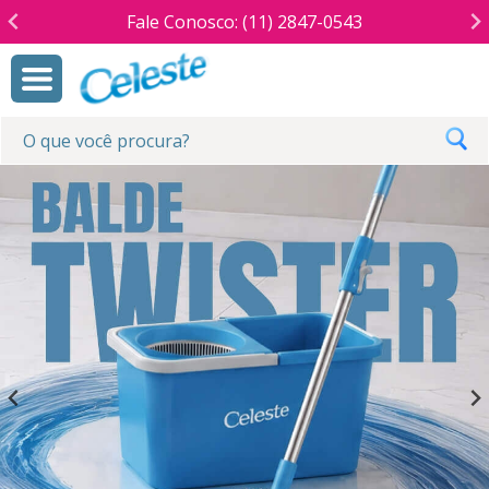
Fale Conosco: (11) 2847-0543