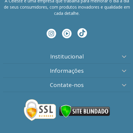
A Celeste é uma empresa que trabalha para melhorar o dia a dia
de seus consumidores, com produtos inovadores e qualidade em
cada detalhe.
Institucional
Informações
Contate-nos
Atendimento 1
(11) 4114-1300