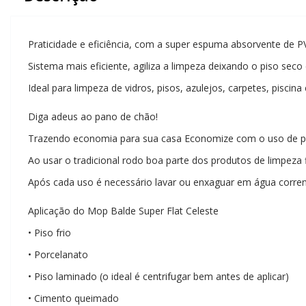
Praticidade e eficiência, com a super espuma absorvente de PV
Sistema mais eficiente, agiliza a limpeza deixando o piso seco
Ideal para limpeza de vidros, pisos, azulejos, carpetes, piscina
Diga adeus ao pano de chão!
Trazendo economia para sua casa Economize com o uso de pr
Ao usar o tradicional rodo boa parte dos produtos de limpeza
Após cada uso é necessário lavar ou enxaguar em água corre
Aplicação do Mop Balde Super Flat Celeste
• Piso frio
• Porcelanato
• Piso laminado (o ideal é centrifugar bem antes de aplicar)
• Cimento queimado