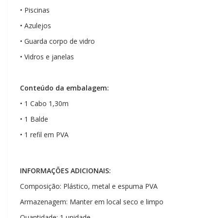
• Piscinas
• Azulejos
• Guarda corpo de vidro
• Vidros e janelas
Conteúdo da embalagem:
• 1 Cabo 1,30m
• 1 Balde
• 1 refil em PVA
INFORMAÇÕES ADICIONAIS:
Composição: Plástico, metal e espuma PVA
Armazenagem: Manter em local seco e limpo
Quantidade: 1 unidade