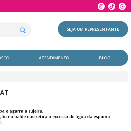
SEJA UM REPRESENTANTE
OSCO
ATENDIMENTO
BLOG
LAT
pa e agarra a sujeira.
ção no balde que retira o excesso de água da espuma
.