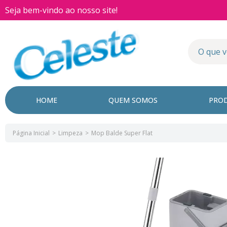
Seja bem-vindo ao nosso site!
HOME
QUEM SOMOS
PRO
Página Inicial
Limpeza
Mop Balde Super Flat