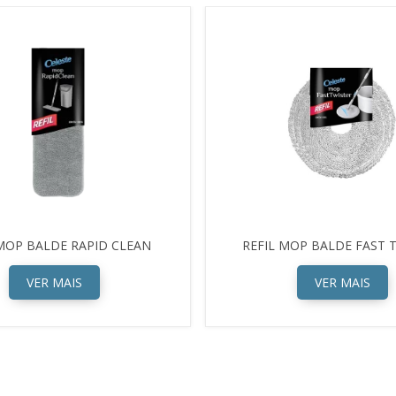
 MOP BALDE RAPID CLEAN
REFIL MOP BALDE FAST 
VER MAIS
VER MAIS