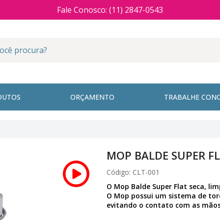
Fale Conosco: (11) 2847-0543
DUTOS
ORÇAMENTO
TRABALHE CON
MOP BALDE SUPER F
Código:
CLT-001
O Mop Balde Super Flat seca, lim
O Mop possui um sistema de tor
evitando o contato com as mãos