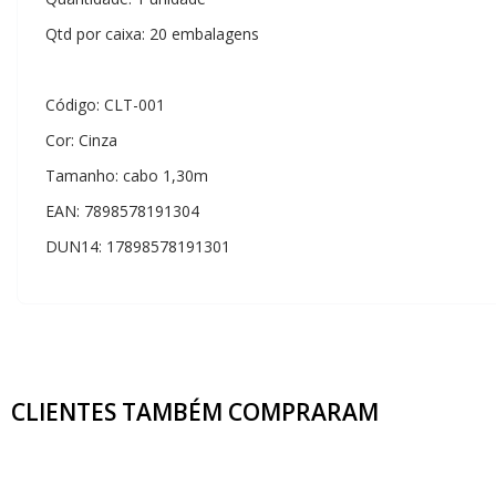
Qtd por caixa: 20 embalagens
Código: CLT-001
Cor: Cinza
Tamanho: cabo 1,30m
EAN: 7898578191304
DUN14: 17898578191301
CLIENTES TAMBÉM
COMPRARAM