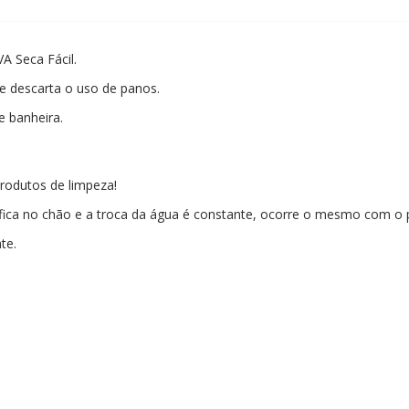
A Seca Fácil.
 e descarta o uso de panos.
 e banheira.
odutos de limpeza!
 fica no chão e a troca da água é constante, ocorre o mesmo com o 
nte.