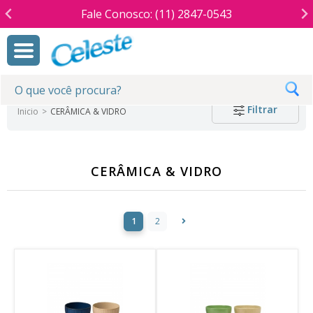
Fale Conosco: (11) 2847-0543
Filtrar
Inicio
CERÂMICA & VIDRO
CERÂMICA & VIDRO
1
2