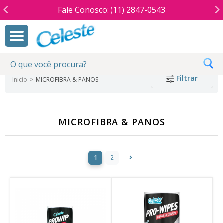
Fale Conosco: (11) 2847-0543
Filtrar
Inicio
MICROFIBRA & PANOS
MICROFIBRA & PANOS
1
2