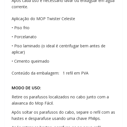
Após cada uso é necessário lavar ou enxaguar em água
corrente.
Aplicação do MOP Twister Celeste
• Piso frio
• Porcelanato
• Piso laminado (o ideal é centrifugar bem antes de
aplicar)
• Cimento queimado
Conteúdo da embalagem: 1 refil em PVA
MODO DE USO:
Retire os parafusos localizados no cabo junto com a
alavanca do Mop Fácil.
Após soltar os parafusos do cabo, separe o refil com as
hastes e desparafuse usando uma chave Philips.