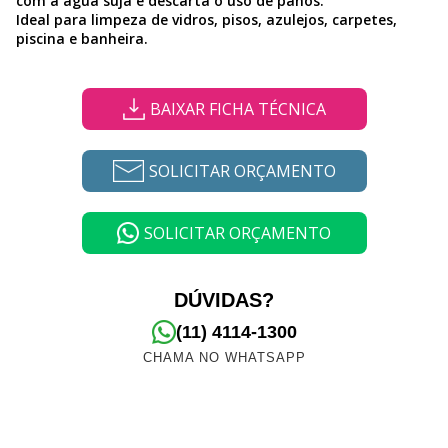
com a água suja e descarta o uso de panos.
Ideal para limpeza de vidros, pisos, azulejos, carpetes,
piscina e banheira.
BAIXAR FICHA TÉCNICA
SOLICITAR ORÇAMENTO
SOLICITAR ORÇAMENTO
DÚVIDAS?
(11) 4114-1300
CHAMA NO WHATSAPP