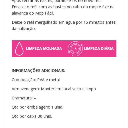
Após retirar as hastes, parafuse-os no novo refil.
Encaixe o refil com as hastes no cabo do mop e fixe na
alavanca do Mop Fácil.
Deixe o refil mergulhado em água por 15 minutos antes
da utilização.
INFORMAÇÕES ADICIONAIS:
Composição: PVA e metal
Armazenagem: Manter em local seco e limpo
Gramatura: –
Qtd por embalagem: 1 unid.
Qtd por caixa 30 unid.